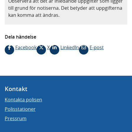
Observera att det är inledande uppgifter som ligger
till grund för notiserna. Det betyder att uppgifterna
kan komma att ändras.
Dela händelse
Facebook
X
LinkedIn
E-post
Kontakt
Kontakta polisen
Polisstationer
Pressrum