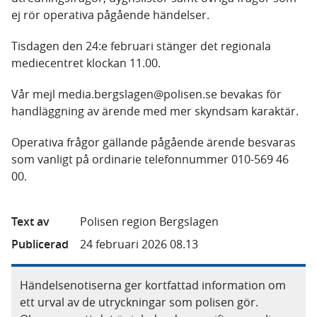
ej rör operativa pågående händelser.
Tisdagen den 24:e februari stänger det regionala
mediecentret klockan 11.00.
Vår mejl media.bergslagen@polisen.se bevakas för
handläggning av ärende med mer skyndsam karaktär.
Operativa frågor gällande pågående ärende besvaras
som vanligt på ordinarie telefonnummer 010-569 46
00.
Text av
Polisen region Bergslagen
Publicerad
24 februari 2026 08.13
Händelsenotiserna ger kortfattad information om
ett urval av de utryckningar som polisen gör.