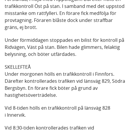
trafikkontroll Öst på stan. I samband med det uppstod
misstanke om rattfylleri. En förare fick medfölja för
provtagning. Föraren blåste dock under straffbar
gräns, ej brott.
Under förmiddagen stoppades en bilist för kontroll på
Ridvägen, Väst på stan. Bilen hade glimmers, felaktig
belysning, och böter utfärdades.
SKELLEFTEÅ
Under morgonen hölls en trafikkontroll i Finnfors.
Därefter kontrollerades trafiken vid länsväg 829, Södra
Bergsbyn. En förare fick böter på grund av
hastighetsöverträdelse.
Vid 8-tiden hölls en trafikkontroll på länsväg 828
i Innervik.
Vid 8:30-tiden kontrollerades trafiken vid