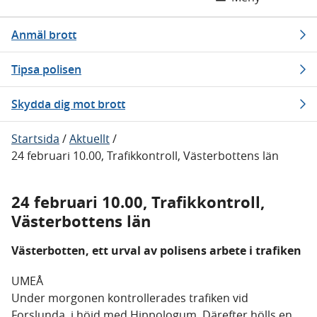
Anmäl brott
Tipsa polisen
Skydda dig mot brott
Startsida
/
Aktuellt
/
24 februari 10.00, Trafikkontroll, Västerbottens län
24 februari 10.00, Trafikkontroll,
Västerbottens län
Västerbotten, ett urval av polisens arbete i trafiken
UMEÅ
Under morgonen kontrollerades trafiken vid
Forslunda, i höjd med Hippologum. Därefter hölls en