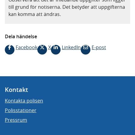
till grund för notiserna. Det betyder att uppgifterna
kan komma att ändras.
Dela händelse
Facebook
X
LinkedIn
E-post
Kontakt
Kontakta polisen
Polisstationer
Pressrum