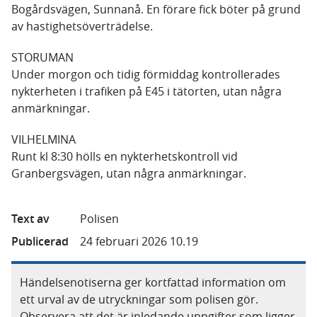
Bogårdsvägen, Sunnanå. En förare fick böter på grund
av hastighetsöverträdelse.
STORUMAN
Under morgon och tidig förmiddag kontrollerades
nykterheten i trafiken på E45 i tätorten, utan några
anmärkningar.
VILHELMINA
Runt kl 8:30 hölls en nykterhetskontroll vid
Granbergsvägen, utan några anmärkningar.
Text av
Polisen
Publicerad
24 februari 2026 10.19
Händelsenotiserna ger kortfattad information om
ett urval av de utryckningar som polisen gör.
Observera att det är inledande uppgifter som ligger