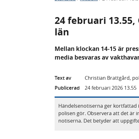
24 februari 13.55,
län
Mellan klockan 14-15 är pres
media besvaras av vakthavand
Text av
Christian Brattgård, p
Publicerad
24 februari 2026 13.55
Händelsenotiserna ger kortfattad 
polisen gör. Observera att det är i
notiserna. Det betyder att uppgif