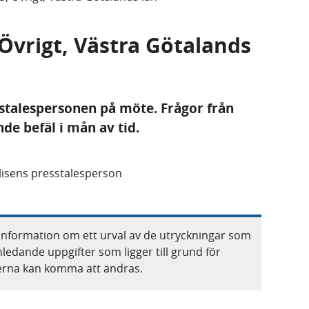
 Övrigt, Västra Götalands
stalespersonen på möte. Frågor från
e befäl i mån av tid.
olisens presstalesperson
information om ett urval av de utryckningar som
nledande uppgifter som ligger till grund för
terna kan komma att ändras.