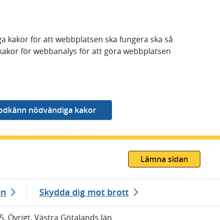
a kakor för att webbplatsen ska fungera ska så
kakor för webbanalys för att göra webbplatsen
Lämna sidan
en
Skydda dig mot brott
5, Övrigt, Västra Götalands län