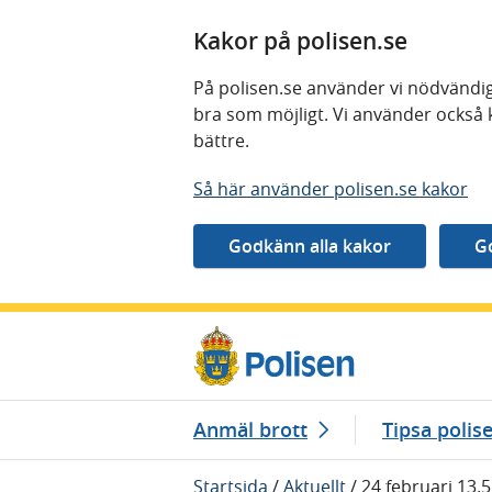
Kakor på polisen.se
På polisen.se använder vi nödvändig
bra som möjligt. Vi använder också 
bättre.
Så här använder polisen.se kakor
Gå direkt till innehåll
Anmäl brott
Tipsa polis
Startsida
/
Aktuellt
/
24 februari 13.5