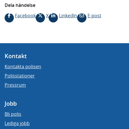
Dela händelse
Facebook
X
LinkedIn
E-post
Kontakt
Kontakta polisen
Polisstationer
Pressrum
Jobb
Bli polis
Lediga jobb