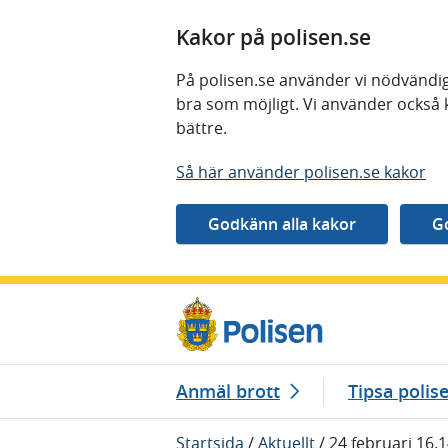
Kakor på polisen.se
På polisen.se använder vi nödvändig
bra som möjligt. Vi använder också 
bättre.
Så här använder polisen.se kakor
Gå direkt till innehåll
Anmäl brott
Tipsa polis
Startsida
/
Aktuellt
/
24 februari 16.1