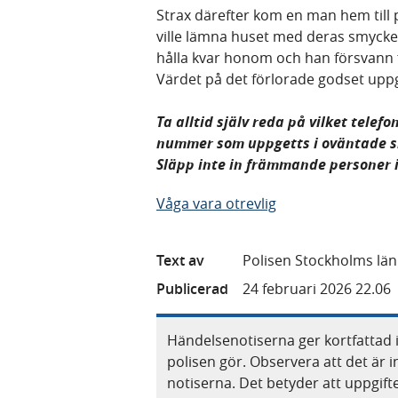
Strax därefter kom en man hem till 
ville lämna huset med deras smycken
hålla kvar honom och han försvann 
Värdet på det förlorade godset uppgå
Ta alltid själv reda på vilket telef
nummer som uppgetts i oväntade sm
Släpp inte in främmande personer 
Våga vara otrevlig
Text av
Polisen Stockholms län
Publicerad
24 februari 2026 22.06
Händelsenotiserna ger kortfattad 
polisen gör. Observera att det är i
notiserna. Det betyder att uppgif