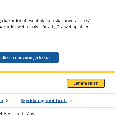
a kakor för att webbplatsen ska fungera ska så
kakor för webbanalys för att göra webbplatsen
Lämna sidan
en
Skydda dig mot brott
4, Bedrägeri, Täby