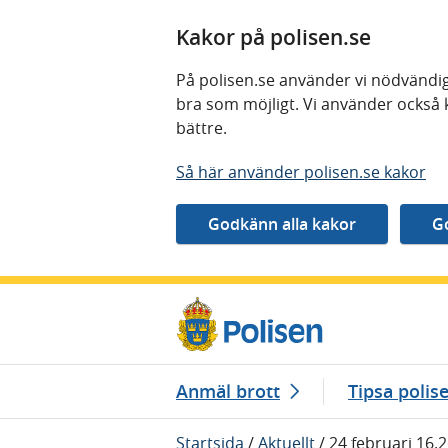
Kakor på polisen.se
På polisen.se använder vi nödvändig
bra som möjligt. Vi använder också 
bättre.
Så här använder polisen.se kakor
Gå direkt till innehåll
Anmäl brott
Tipsa polis
Startsida
/
Aktuellt
/
24 februari 16.