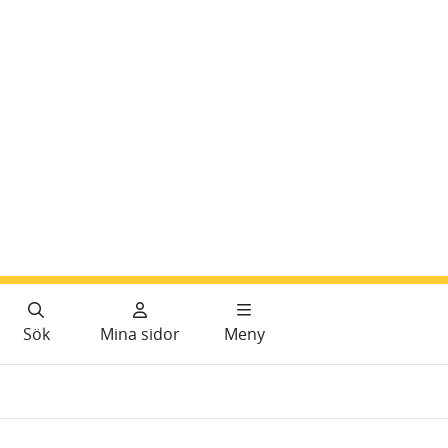
Sök
Mina sidor
Meny