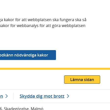
a kakor för att webbplatsen ska fungera ska så
kakor för webbanalys för att göra webbplatsen
Lämna sidan
en
Skydda dig mot brott
26, Skadegörelse, Malmö