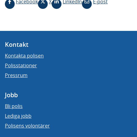
Facebook
X
LinkedIn
E-post
Kontakt
Kontakta polisen
Polisstationer
Pressrum
Jobb
Bli polis
Lediga jobb
Polisens volontärer