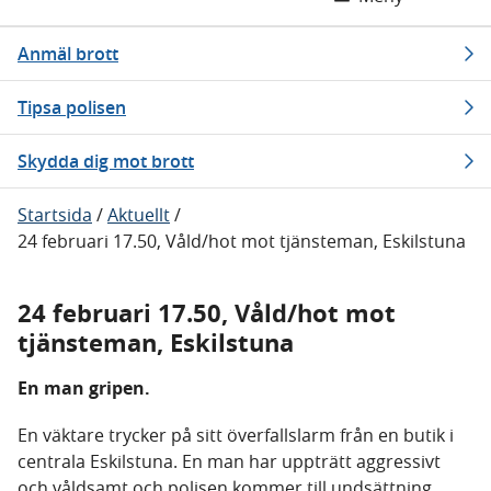
Anmäl brott
Tipsa polisen
Skydda dig mot brott
Startsida
/
Aktuellt
/
24 februari 17.50, Våld/hot mot tjänsteman, Eskilstuna
24 februari 17.50, Våld/hot mot
tjänsteman, Eskilstuna
En man gripen.
En väktare trycker på sitt överfallslarm från en butik i
centrala Eskilstuna. En man har uppträtt aggressivt
och våldsamt och polisen kommer till undsättning.