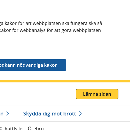
a kakor för att webbplatsen ska fungera ska så
kakor för webbanalys för att göra webbplatsen
Lämna sidan
en
Skydda dig mot brott
0, Rattfylleri, Örebro