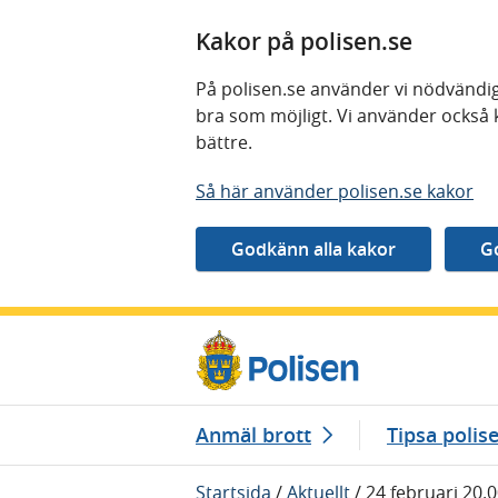
Kakor på polisen.se
På polisen.se använder vi nödvändig
bra som möjligt. Vi använder också 
bättre.
Så här använder polisen.se kakor
Gå direkt till innehåll
Anmäl brott
Tipsa polis
Startsida
/
Aktuellt
/
24 februari 20.0