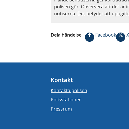
polisen gör. Observera att det är i
notiserna. Det betyder att uppgif
Dela händelse
Facebook
X
Kontakt
Kontakta polisen
Polisstationer
Pressrum