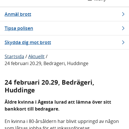
Anmäl brott
Tipsa polisen
Skydda dig mot brott
Startsida
/
Aktuellt
/
24 februari 20.29, Bedrägeri, Huddinge
24 februari 20.29, Bedrägeri,
Huddinge
Äldre kvinna i Ågesta lurad att lämna över sitt
bankkort till bedragare.
En kvinna i 80-årsåldern har blivit uppringd av någon
som låtsas jobba för ett inkassoföretag.