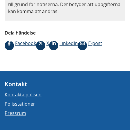
till grund för notiserna. Det betyder att uppgifterna
kan komma att ändras.
Dela händelse
Facebook
X
LinkedIn
E-post
Kontakt
Kontakta polisen
Polisstationer
Pressrum