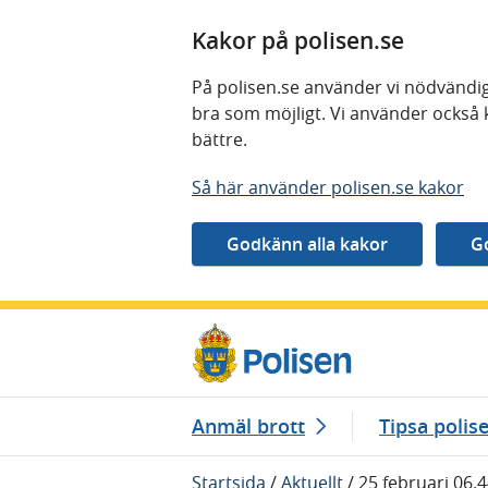
Kakor på polisen.se
På polisen.se använder vi nödvändig
bra som möjligt. Vi använder också 
bättre.
Så här använder polisen.se kakor
Gå direkt till innehåll
Anmäl brott
Tipsa polis
Startsida
/
Aktuellt
/
25 februari 06.