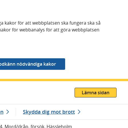
a kakor för att webbplatsen ska fungera ska så
kakor för webbanalys för att göra webbplatsen
Lämna sidan
en
Skydda dig mot brott
44, Mord/dråp, försök, Hässleholm