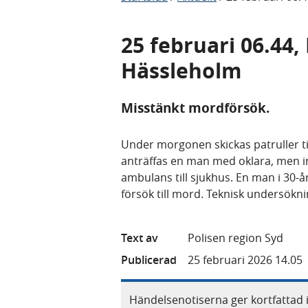
25 februari 06.44,
Hässleholm
Misstänkt mordförsök.
Under morgonen skickas patruller til
anträffas en man med oklara, men i
ambulans till sjukhus. En man i 30-
försök till mord. Teknisk undersök
Text av
Polisen region Syd
Publicerad
25 februari 2026 14.05
Händelsenotiserna ger kortfattad 