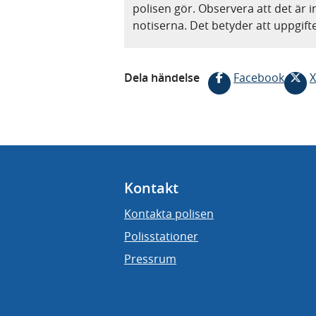
polisen gör. Observera att det är i
notiserna. Det betyder att uppgif
Dela händelse
Facebook
X
Kontakt
Kontakta polisen
Polisstationer
Pressrum