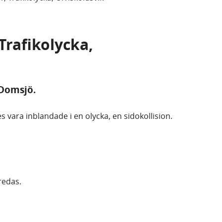
 Trafikolycka,
 Domsjö.
 vara inblandade i en olycka, en sidokollision.
tredas.