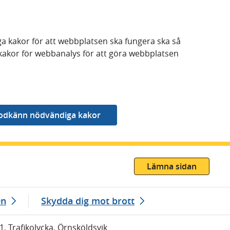
a kakor för att webbplatsen ska fungera ska så
kakor för webbanalys för att göra webbplatsen
Lämna sidan
en
Skydda dig mot brott
1, Trafikolycka, Örnsköldsvik