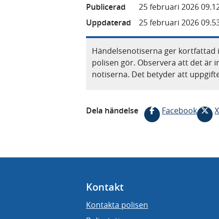
Publicerad
25 februari 2026 09.1
Uppdaterad
25 februari 2026 09.5
Händelsenotiserna ger kortfattad 
polisen gör. Observera att det är i
notiserna. Det betyder att uppgif
Dela händelse
Facebook
X
Kontakt
Kontakta polisen