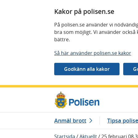
Kakor på polisen.se
På polisen.se använder vi nödvändig
bra som möjligt. Vi använder också 
bättre.
Så här använder polisen.se kakor
Gå direkt till innehåll
Anmäl brott
Tipsa polis
Startsida
/
Aktuellt
/
25 februari 08.3