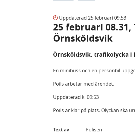
Uppdaterad
25 februari 09.53
25 februari 08.31,
Örnsköldsvik
Örnsköldsvik, trafikolycka i
En minibuss och en personbil uppges
Poils arbetar med ärendet.
Uppdaterad kl 09:53
Poils är klar på plats. Olyckan ska u
Text av
Polisen