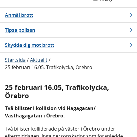
Anmäl brott
Tipsa polisen
Skydda dig mot brott
Startsida
/
Aktuellt
/
25 februari 16.05, Trafikolycka, Örebro
25 februari 16.05, Trafikolycka,
Örebro
Två bilister i kollision vid Hagagatan/
Västhagagatan i Örebro.
Två bilister kolliderade på väster i Örebro under
eftermiddagen. Inga personskador som föranledde