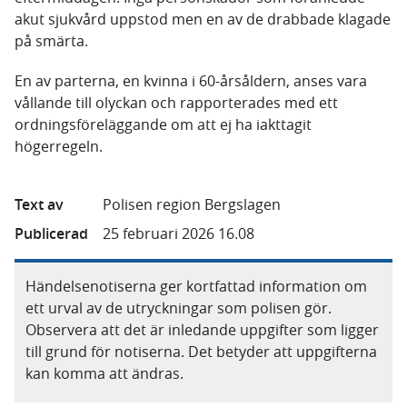
akut sjukvård uppstod men en av de drabbade klagade
på smärta.
En av parterna, en kvinna i 60-årsåldern, anses vara
vållande till olyckan och rapporterades med ett
ordningsföreläggande om att ej ha iakttagit
högerregeln.
Text av
Polisen region Bergslagen
Publicerad
25 februari 2026 16.08
Händelsenotiserna ger kortfattad information om
ett urval av de utryckningar som polisen gör.
Observera att det är inledande uppgifter som ligger
till grund för notiserna. Det betyder att uppgifterna
kan komma att ändras.