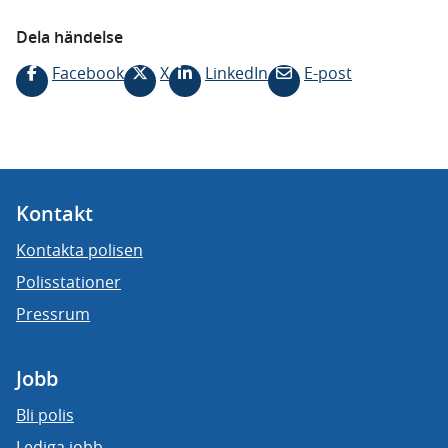
Dela händelse
Facebook
X
LinkedIn
E-post
Kontakt
Kontakta polisen
Polisstationer
Pressrum
Jobb
Bli polis
Lediga jobb