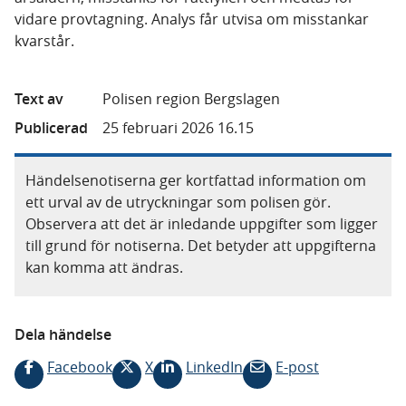
vidare provtagning. Analys får utvisa om misstankar
kvarstår.
Text av
Polisen region Bergslagen
Publicerad
25 februari 2026 16.15
Händelsenotiserna ger kortfattad information om
ett urval av de utryckningar som polisen gör.
Observera att det är inledande uppgifter som ligger
till grund för notiserna. Det betyder att uppgifterna
kan komma att ändras.
Dela händelse
Facebook
X
LinkedIn
E-post