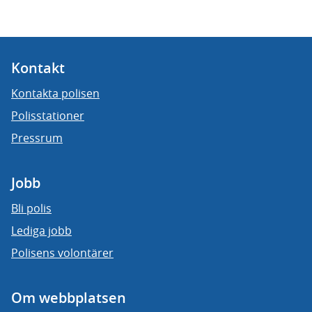
Kontakt
Kontakta polisen
Polisstationer
Pressrum
Jobb
Bli polis
Lediga jobb
Polisens volontärer
Om webbplatsen