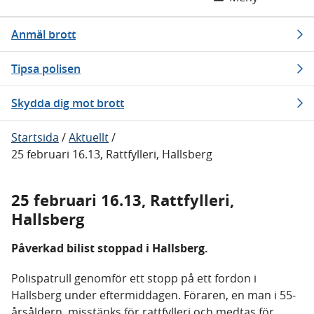
Anmäl brott
Tipsa polisen
Skydda dig mot brott
Startsida
/
Aktuellt
/
25 februari 16.13, Rattfylleri, Hallsberg
25 februari 16.13, Rattfylleri,
Hallsberg
Påverkad bilist stoppad i Hallsberg.
Polispatrull genomför ett stopp på ett fordon i
Hallsberg under eftermiddagen. Föraren, en man i 55-
årsåldern, misstänks för rattfylleri och medtas för