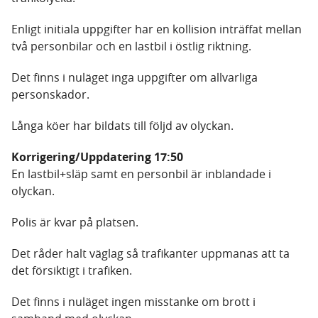
Enligt initiala uppgifter har en kollision inträffat mellan
två personbilar och en lastbil i östlig riktning.
Det finns i nuläget inga uppgifter om allvarliga
personskador.
Långa köer har bildats till följd av olyckan.
Korrigering/Uppdatering 17:50
En lastbil+släp samt en personbil är inblandade i
olyckan.
Polis är kvar på platsen.
Det råder halt väglag så trafikanter uppmanas att ta
det försiktigt i trafiken.
Det finns i nuläget ingen misstanke om brott i