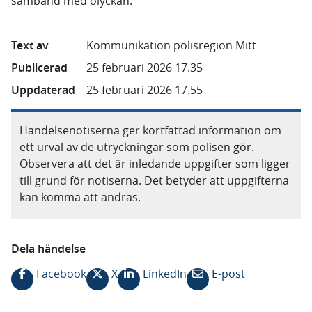
samband med olyckan.
Text av
Kommunikation polisregion Mitt
Publicerad
25 februari 2026 17.35
Uppdaterad
25 februari 2026 17.55
Händelsenotiserna ger kortfattad information om
ett urval av de utryckningar som polisen gör.
Observera att det är inledande uppgifter som ligger
till grund för notiserna. Det betyder att uppgifterna
kan komma att ändras.
Dela händelse
Facebook
X
LinkedIn
E-post