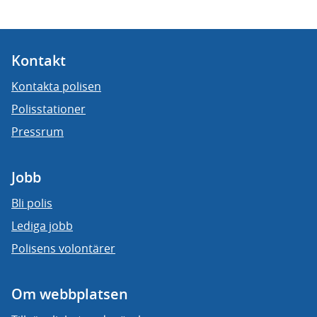
Kontakt
Kontakta polisen
Polisstationer
Pressrum
Jobb
Bli polis
Lediga jobb
Polisens volontärer
Om webbplatsen