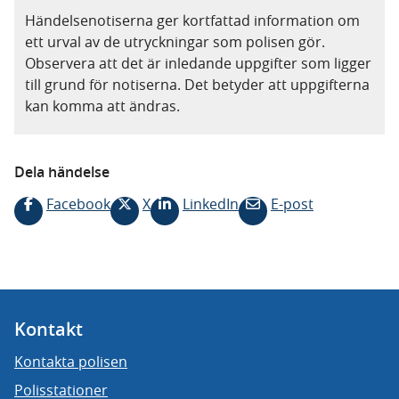
Händelsenotiserna ger kortfattad information om
ett urval av de utryckningar som polisen gör.
Observera att det är inledande uppgifter som ligger
till grund för notiserna. Det betyder att uppgifterna
kan komma att ändras.
Dela händelse
Facebook
X
LinkedIn
E-post
Kontakt
Kontakta polisen
Polisstationer