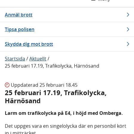
Anmäl brott
Tipsa polisen
Skydda dig mot brott
Startsida
/
Aktuellt
/
25 februari 17.19, Trafikolycka, Härnösand
Uppdaterad
25 februari 18.45
25 februari 17.19, Trafikolycka,
Härnösand
Larm om trafikolycka på E4, i höjd med Omberga.
Det uppges vara en singelolycka där en personbil kört
in i mitträcket.