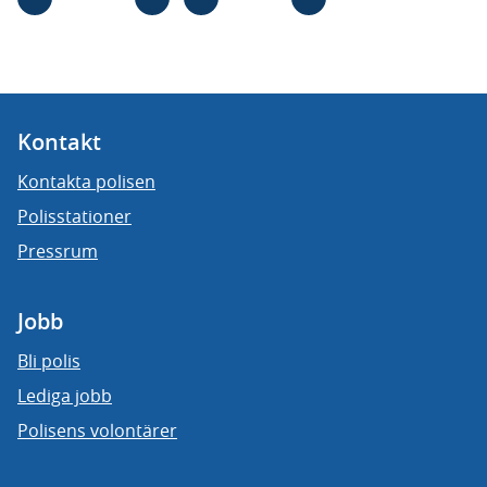
Kontakt
Kontakta polisen
Polisstationer
Pressrum
Jobb
Bli polis
Lediga jobb
Polisens volontärer