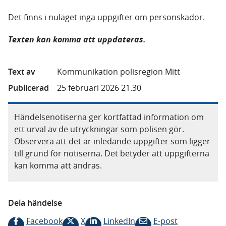
Det finns i nuläget inga uppgifter om personskador.
Texten kan komma att uppdateras.
Text av
Kommunikation polisregion Mitt
Publicerad
25 februari 2026 21.30
Händelsenotiserna ger kortfattad information om
ett urval av de utryckningar som polisen gör.
Observera att det är inledande uppgifter som ligger
till grund för notiserna. Det betyder att uppgifterna
kan komma att ändras.
Dela händelse
Facebook
X
LinkedIn
E-post