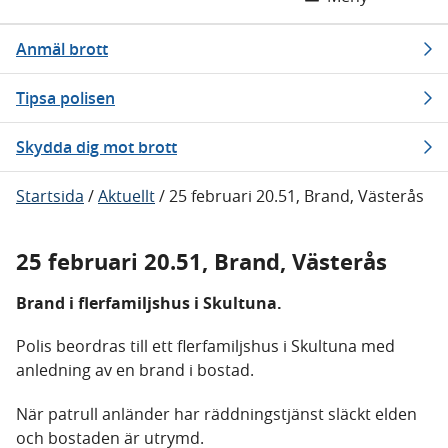
Anmäl brott
Tipsa polisen
Skydda dig mot brott
Startsida
/
Aktuellt
/
25 februari 20.51, Brand, Västerås
25 februari 20.51, Brand, Västerås
Brand i flerfamiljshus i Skultuna.
Polis beordras till ett flerfamiljshus i Skultuna med
anledning av en brand i bostad.
När patrull anländer har räddningstjänst släckt elden
och bostaden är utrymd.