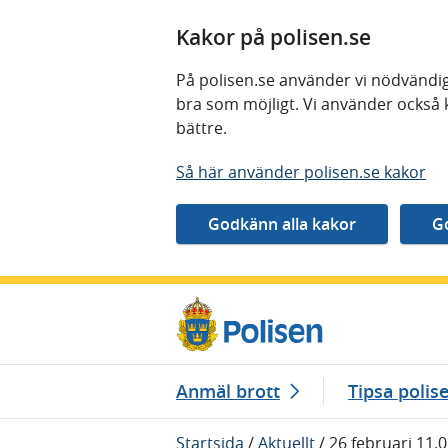
Kakor på polisen.se
På polisen.se använder vi nödvändig
bra som möjligt. Vi använder också 
bättre.
Så här använder polisen.se kakor
Gå direkt till innehåll
Anmäl brott
Tipsa polis
Startsida
/
Aktuellt
/
26 februari 11.