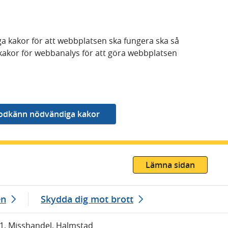
a kakor för att webbplatsen ska fungera ska så
kakor för webbanalys för att göra webbplatsen
Lämna sidan
en
Skydda dig mot brott
01, Misshandel, Halmstad