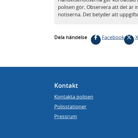
polisen gör. Observera att det är i
notiserna. Det betyder att uppgif
Dela händelse
Facebook
X
Kontakt
Kontakta polisen
Polisstationer
Pressrum