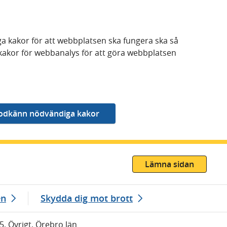
a kakor för att webbplatsen ska fungera ska så
kakor för webbanalys för att göra webbplatsen
Lämna sidan
en
Skydda dig mot brott
5, Övrigt, Örebro län