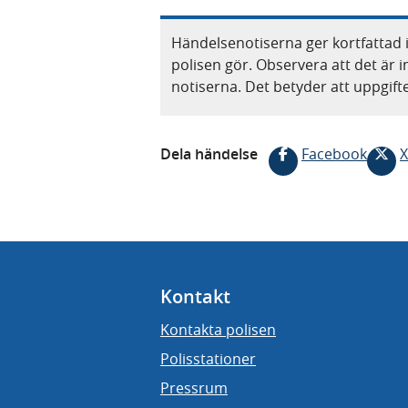
Händelsenotiserna ger kortfattad 
polisen gör. Observera att det är i
notiserna. Det betyder att uppgif
Dela händelse
Facebook
X
Kontakt
Kontakta polisen
Polisstationer
Pressrum