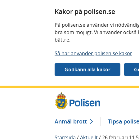
Kakor på polisen.se
På polisen.se använder vi nödvändig
bra som möjligt. Vi använder också 
bättre.
Så här använder polisen.se kakor
Gå direkt till innehåll
Anmäl brott
Tipsa polis
Startsida
/
Aktuellt
/
26 februari 11.5