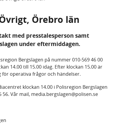
 Övrigt, Örebro län
takt med presstalesperson samt
gslagen under eftermiddagen.
lisregion Bergslagen på nummer 010-569 46 00
 14.00 till 15.00 idag. Efter klockan 15.00 är
g för operativa frågor och händelser.
iacentret klockan 14.00 i Polisregion Bergslagen
5 56. Vår mail, media.bergslagen@polisen.se
gen