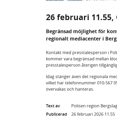
26 februari 11.55,
Begränsad möjlighet för kon
regionalt mediacenter i Ber
Kontakt med presstalesperson i Po
kommer vara begränsad mellan klockan
presstalesperson återigen tillgängli
Idag stänger även det regionala med
vilket har telefonnummer 010-567 0
övervakas och hanteras.
Text av
Polisen region Bergsla
Publicerad
26 februari 2026 11.55