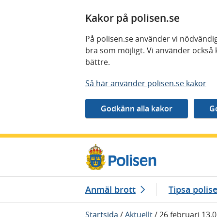
Kakor på polisen.se
På polisen.se använder vi nödvändig
bra som möjligt. Vi använder också 
bättre.
Så här använder polisen.se kakor
Gå direkt till innehåll
Anmäl brott
Tipsa polis
Startsida
/
Aktuellt
/
26 februari 13.0