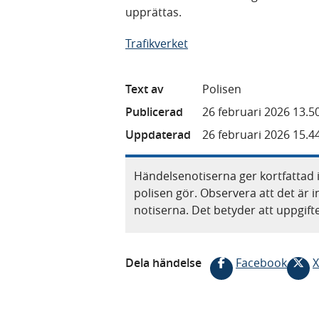
upprättas.
Trafikverket
Text av
Polisen
Publicerad
26 februari 2026 13.5
Uppdaterad
26 februari 2026 15.4
Händelsenotiserna ger kortfattad 
polisen gör. Observera att det är i
notiserna. Det betyder att uppgif
Dela händelse
Facebook
X