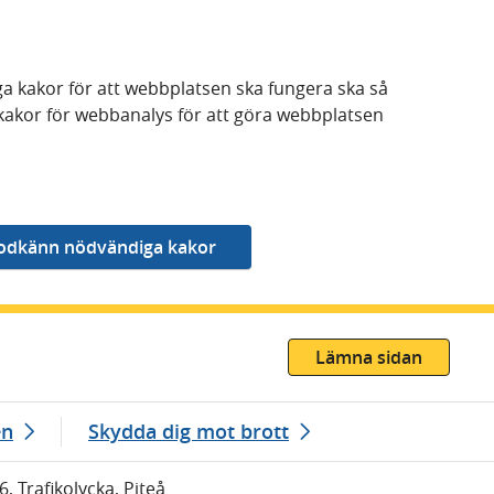
a kakor för att webbplatsen ska fungera ska så
kakor för webbanalys för att göra webbplatsen
Lämna sidan
en
Skydda dig mot brott
6, Trafikolycka, Piteå