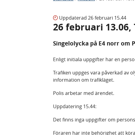
Uppdaterad
26 februari 15.44
26 februari 13.06,
Singelolycka på E4 norr om P
Enligt initiala uppgifter har en pers
Trafiken uppges vara påverkad av oly
information om trafikläget.
Polis arbetar med ärendet.
Uppdatering 15.44:
Det finns inga uppgifter om person
Föraren har inte behörighet att köra