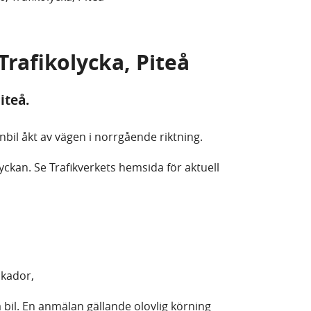
 Trafikolycka, Piteå
iteå.
onbil åkt av vägen i norrgående riktning.
ckan. Se Trafikverkets hemsida för aktuell
skador,
 bil. En anmälan gällande olovlig körning