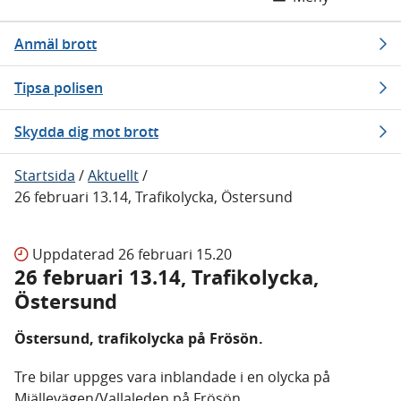
Anmäl brott
Tipsa polisen
Skydda dig mot brott
Startsida
/
Aktuellt
/
26 februari 13.14, Trafikolycka, Östersund
Uppdaterad
26 februari 15.20
26 februari 13.14, Trafikolycka,
Östersund
Östersund, trafikolycka på Frösön.
Tre bilar uppges vara inblandade i en olycka på
Mjällevägen/Vallaleden på Frösön.