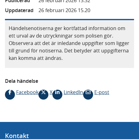
Publicerad
26 februari 2026 13.32
Uppdaterad
26 februari 2026 15.20
Händelsenotiserna ger kortfattad information om
ett urval av de utryckningar som polisen gör.
Observera att det är inledande uppgifter som ligger
till grund för notiserna. Det betyder att uppgifterna
kan komma att ändras.
Dela händelse
Facebook
X
LinkedIn
E-post
Kontakt