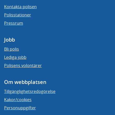
Kontakta polisen
Polisstationer
Pressrum
Jobb
Bli polis
Lediga jobb
Polisens volontärer
Om webbplatsen
Tillgänglighetsredogörelse
Kakor/cookies
Personuppgifter