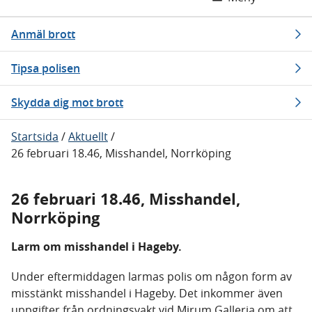
Anmäl brott
Tipsa polisen
Skydda dig mot brott
Startsida
/
Aktuellt
/
26 februari 18.46, Misshandel, Norrköping
26 februari 18.46, Misshandel,
Norrköping
Larm om misshandel i Hageby.
Under eftermiddagen larmas polis om någon form av
misstänkt misshandel i Hageby. Det inkommer även
uppgifter från ordningsvakt vid Mirum Galleria om att