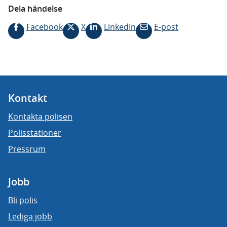
Dela händelse
Facebook
X
LinkedIn
E-post
Kontakt
Kontakta polisen
Polisstationer
Pressrum
Jobb
Bli polis
Lediga jobb