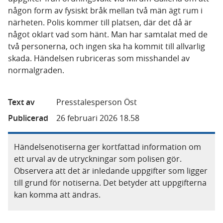
någon form av fysiskt bråk mellan två män ägt rum i
närheten. Polis kommer till platsen, där det då är
något oklart vad som hänt. Man har samtalat med de
två personerna, och ingen ska ha kommit till allvarlig
skada. Händelsen rubriceras som misshandel av
normalgraden.
Text av
Presstalesperson Öst
Publicerad
26 februari 2026 18.58
Händelsenotiserna ger kortfattad information om
ett urval av de utryckningar som polisen gör.
Observera att det är inledande uppgifter som ligger
till grund för notiserna. Det betyder att uppgifterna
kan komma att ändras.