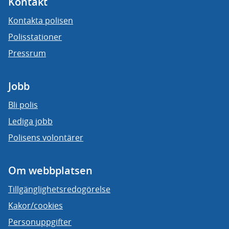
Kontakt
Kontakta polisen
Polisstationer
Pressrum
Jobb
Bli polis
Lediga jobb
Polisens volontärer
Om webbplatsen
Tillgänglighetsredogörelse
Kakor/cookies
Personuppgifter