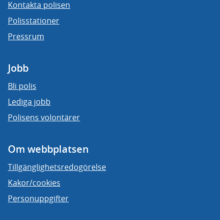
Kontakta polisen
Polisstationer
Pressrum
Jobb
Bli polis
Lediga jobb
Polisens volontärer
Om webbplatsen
Tillgänglighetsredogörelse
Kakor/cookies
Personuppgifter