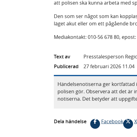
att polisen ska kunna arbeta med sp
Den som ser något som kan kopplas t
läget akut eller om ett pågående bro
Mediakontakt: 010-56 678 80, epost
Text av
Presstalesperson Regi
Publicerad
27 februari 2026 11.04
Händelsenotiserna ger kortfattad 
polisen gör. Observera att det är i
notiserna. Det betyder att uppgif
Dela händelse
Facebook
X