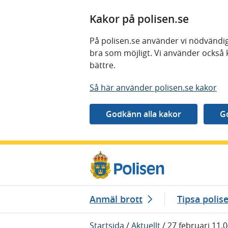
Kakor på polisen.se
På polisen.se använder vi nödvändig
bra som möjligt. Vi använder också 
bättre.
Så här använder polisen.se kakor
Gå direkt till innehåll
Anmäl brott
Tipsa polis
Startsida
/
Aktuellt
/
27 februari 11.0