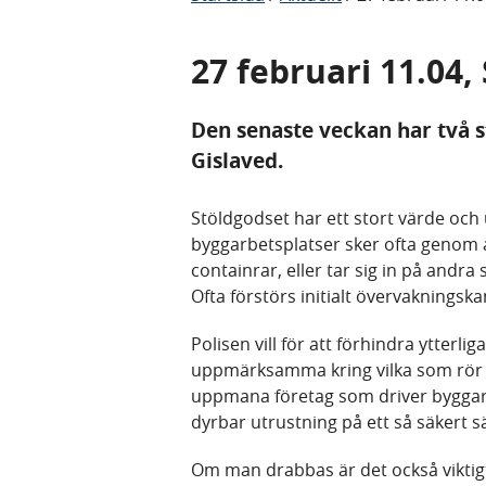
27 februari 11.04,
Den senaste veckan har två s
Gislaved.
Stöldgodset har ett stort värde och 
byggarbetsplatser sker ofta genom 
containrar, eller tar sig in på andra
Ofta förstörs initialt övervakningsk
Polisen vill för att förhindra ytterli
uppmärksamma kring vilka som rör si
uppmana företag som driver byggarb
dyrbar utrustning på ett så säkert s
Om man drabbas är det också viktigt