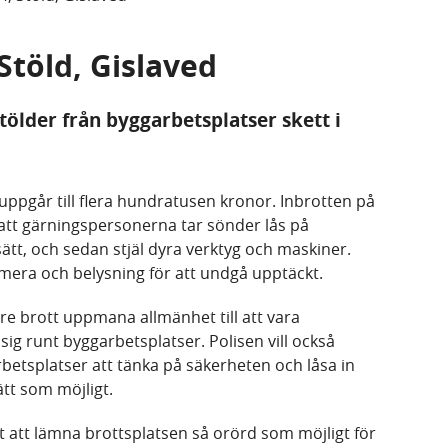
 Stöld, Gislaved
tölder från byggarbetsplatser skett i
uppgår till flera hundratusen kronor. Inbrotten på
att gärningspersonerna tar sönder lås på
 sätt, och sedan stjäl dyra verktyg och maskiner.
amera och belysning för att undgå upptäckt.
gare brott uppmana allmänhet till att vara
g runt byggarbetsplatser. Polisen vill också
etsplatser att tänka på säkerheten och låsa in
ätt som möjligt.
 att lämna brottsplatsen så orörd som möjligt för