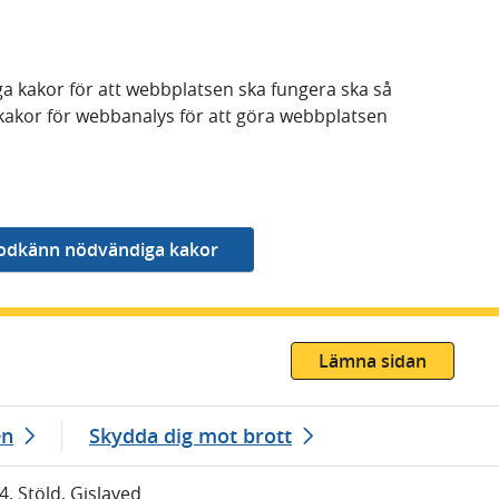
a kakor för att webbplatsen ska fungera ska så
kakor för webbanalys för att göra webbplatsen
Lämna sidan
en
Skydda dig mot brott
4, Stöld, Gislaved