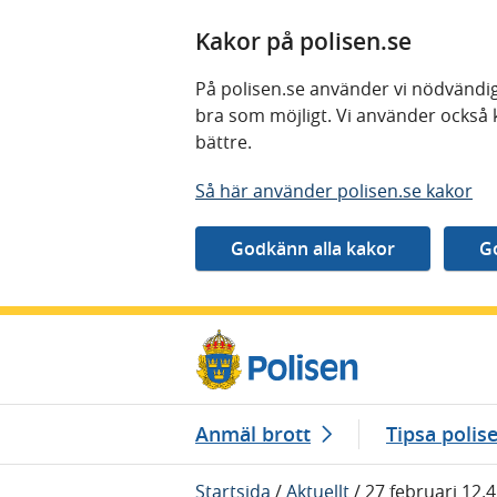
Kakor på polisen.se
På polisen.se använder vi nödvändig
bra som möjligt. Vi använder också 
bättre.
Så här använder polisen.se kakor
Gå direkt till innehåll
Anmäl brott
Tipsa polis
Startsida
/
Aktuellt
/
27 februari 12.4