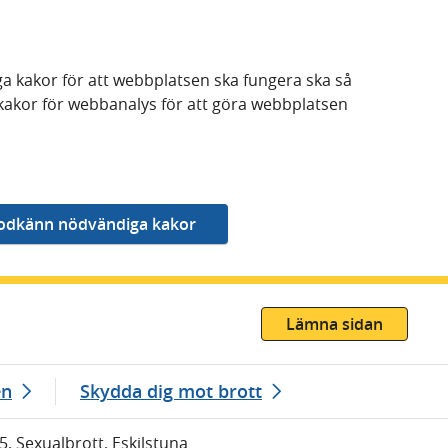
a kakor för att webbplatsen ska fungera ska så
kakor för webbanalys för att göra webbplatsen
Lämna sidan
en
Skydda dig mot brott
5, Sexualbrott, Eskilstuna