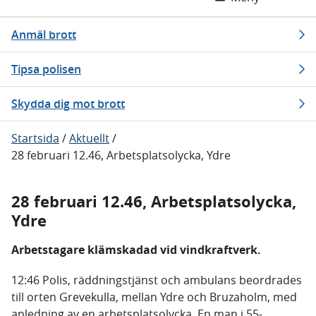
Anmäl brott
Tipsa polisen
Skydda dig mot brott
Startsida
/
Aktuellt
/
28 februari 12.46, Arbetsplatsolycka, Ydre
28 februari 12.46, Arbetsplatsolycka,
Ydre
Arbetstagare klämskadad vid vindkraftverk.
12:46 Polis, räddningstjänst och ambulans beordrades
till orten Grevekulla, mellan Ydre och Bruzaholm, med
anledning av en arbetsplatsolycka. En man i 55-