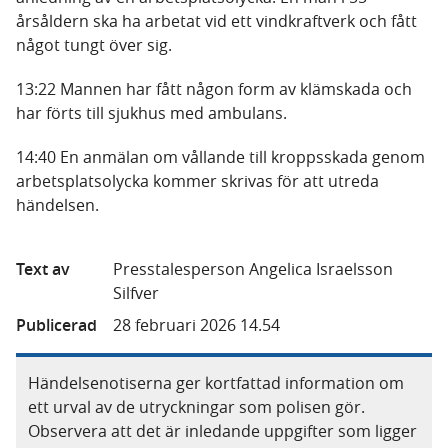
årsåldern ska ha arbetat vid ett vindkraftverk och fått
något tungt över sig.
13:22 Mannen har fått någon form av klämskada och
har förts till sjukhus med ambulans.
14:40 En anmälan om vållande till kroppsskada genom
arbetsplatsolycka kommer skrivas för att utreda
händelsen.
Text av
Presstalesperson Angelica Israelsson
Silfver
Publicerad
28 februari 2026 14.54
Händelsenotiserna ger kortfattad information om
ett urval av de utryckningar som polisen gör.
Observera att det är inledande uppgifter som ligger