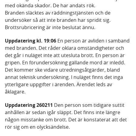
med okända skador. De har andats rök.
Branden släcktes av räddningstjänsten och de
undersöker så att inte branden har spridit sig.
Brottsrubricering är inte beslutat ännu.
Uppdatering kl. 19:06
En person är avliden i samband
med branden. Det råder oklara omständigheter och
det går i nuläget inte att utesluta brott. En person är
gripen. En förundersökning gällande mord är inledd.
Det kommer ske vidare utredningsåtgärder, bland
annat teknisk undersökning. I nuläget finns det inga
ytterligare uppgifter i ärenden. Ärendet leds av
åklagare.
Uppdatering 260211
Den person som tidigare suttit
anhållen är sedan igår släppt. Det finns inte längre
någon misstanke om brott. Det är konstaterat att det
rör sig om en olycksändelse.