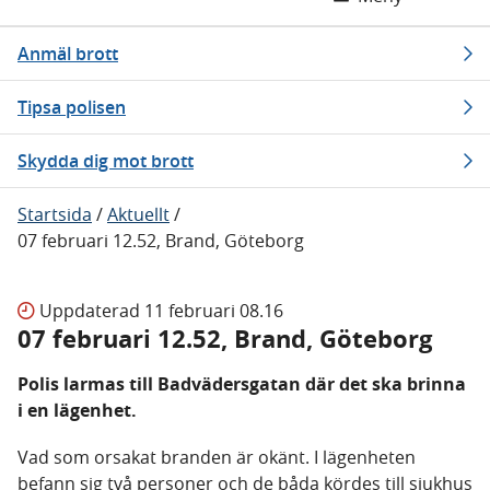
Anmäl brott
Tipsa polisen
Skydda dig mot brott
Startsida
/
Aktuellt
/
07 februari 12.52, Brand, Göteborg
Uppdaterad
11 februari 08.16
07 februari 12.52, Brand, Göteborg
Polis larmas till Badvädersgatan där det ska brinna
i en lägenhet.
Vad som orsakat branden är okänt. I lägenheten
befann sig två personer och de båda kördes till sjukhus