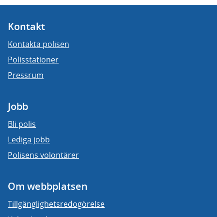
Kontakt
Kontakta polisen
Polisstationer
Pressrum
Jobb
Bli polis
Lediga jobb
Polisens volontärer
Om webbplatsen
Tillgänglighetsredogörelse