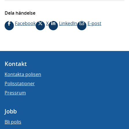
Dela händelse
Facebook
X
LinkedIn
E-post
Kontakt
Kontakta polisen
Polisstationer
Pressrum
Jobb
Bli polis