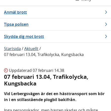
Anmäl brott
Tipsa polisen
Skydda dig mot brott
Startsida
/
Aktuellt
/
07 februari 13.04, Trafikolycka, Kungsbacka
Uppdaterad
07 februari 14.38
07 februari 13.04, Trafikolycka,
Kungsbacka
Vid Lerbergsvägen är det en hästtransport som kör
in i en stillastående plogbil bakifrån.
Inga personskador, men hästen skadas och måste