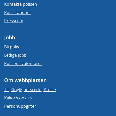
Kontakta polisen
Polisstationer
Pressrum
Jobb
Bli polis
Lediga jobb
Polisens volontärer
Om webbplatsen
Tillgänglighetsredogörelse
Kakor/cookies
Personuppgifter