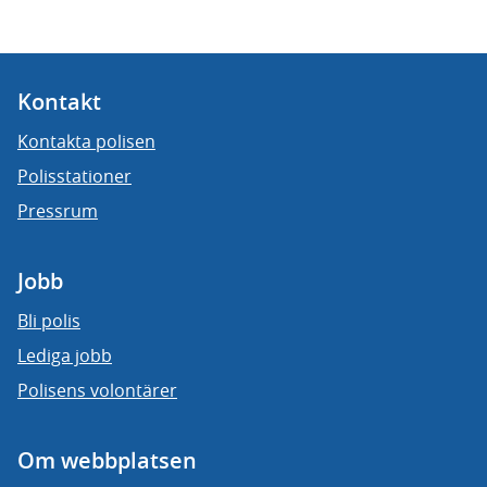
Kontakt
Kontakta polisen
Polisstationer
Pressrum
Jobb
Bli polis
Lediga jobb
Polisens volontärer
Om webbplatsen