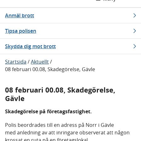
Anmäl brott
Tipsa polisen
Skydda dig mot brott
Startsida
/
Aktuellt
/
08 februari 00.08, Skadegörelse, Gävle
08 februari 00.08, Skadegörelse,
Gävle
Skadegörelse på företagsfastighet.
Polis beordrades till en adress på Norr i Gävle
med anledning av att inringare observerat att någon
krossat en ruta på en företagslokal.