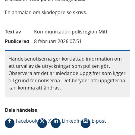
En anmälan om skadegörelse skrivs.
Text av
Kommunikation polisregion Mitt
Publicerad
8 februari 2026 07.51
Händelsenotiserna ger kortfattad information om
ett urval av de utryckningar som polisen gör.
Observera att det är inledande uppgifter som ligger
till grund för notiserna. Det betyder att uppgifterna
kan komma att ändras.
Dela händelse
Facebook
X
LinkedIn
E-post