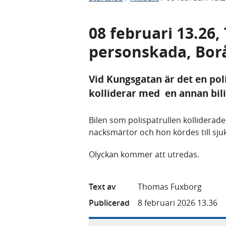
08 februari 13.26,
personskada, Bor
Vid Kungsgatan är det en pol
kolliderar med en annan bili
Bilen som polispatrullen kollidera
nacksmärtor och hon kördes till sju
Olyckan kommer att utredas.
Text av
Thomas Fuxborg
Publicerad
8 februari 2026 13.36