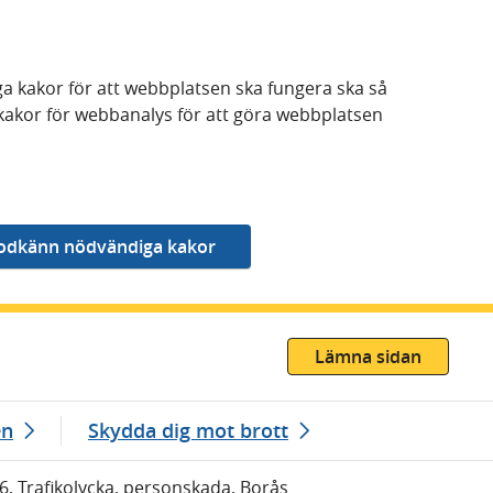
a kakor för att webbplatsen ska fungera ska så
kakor för webbanalys för att göra webbplatsen
Lämna sidan
en
Skydda dig mot brott
26, Trafikolycka, personskada, Borås