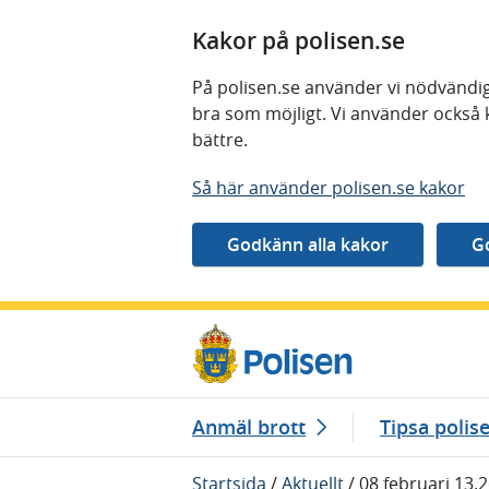
Kakor på polisen.se
På polisen.se använder vi nödvändig
bra som möjligt. Vi använder också 
bättre.
Så här använder polisen.se kakor
Gå direkt till innehåll
Anmäl brott
Tipsa polis
Startsida
/
Aktuellt
/
08 februari 13.