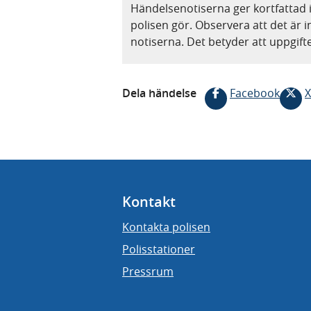
Händelsenotiserna ger kortfattad 
polisen gör. Observera att det är i
notiserna. Det betyder att uppgif
Dela händelse
Facebook
X
Kontakt
Kontakta polisen
Polisstationer
Pressrum