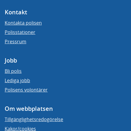
Kontakt
Kontakta polisen
Polisstationer
Pressrum
Jobb
Bli polis
Lediga jobb
Polisens volontärer
Om webbplatsen
Tillgänglighetsredogörelse
Kakor/cookies