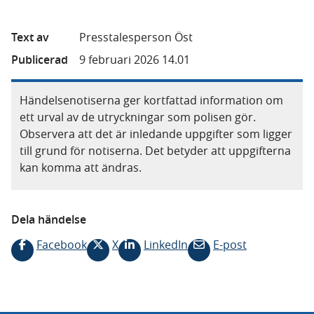
Text av
Presstalesperson Öst
Publicerad
9 februari 2026 14.01
Händelsenotiserna ger kortfattad information om
ett urval av de utryckningar som polisen gör.
Observera att det är inledande uppgifter som ligger
till grund för notiserna. Det betyder att uppgifterna
kan komma att ändras.
Dela händelse
Facebook
X
LinkedIn
E-post