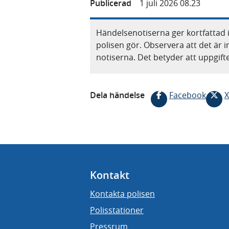
Publicerad
1 juli 2026 08.23
Händelsenotiserna ger kortfattad 
polisen gör. Observera att det är i
notiserna. Det betyder att uppgif
Dela händelse
Facebook
X
Kontakt
Kontakta polisen
Polisstationer
Pressrum