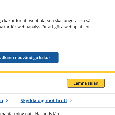
a kakor för att webbplatsen ska fungera ska så
kakor för webbanalys för att göra webbplatsen
Lämna sidan
en
Skydda dig mot brott
mmanfattning natt, Hallands län