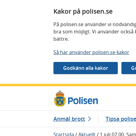
Kakor på polisen.se
På polisen.se använder vi nödvändig
bra som möjligt. Vi använder också 
bättre.
Så här använder polisen.se kakor
Gå direkt till innehåll
Anmäl brott
Tipsa polis
Startsida
/
Aktuellt
/
1 juli 07.00, Sa