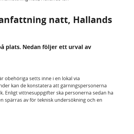
anfattning natt, Hallands
 plats. Nedan följer ett urval av
är obehöriga setts inne i en lokal via
nder kan de konstatera att gärningspersonerna
uck. Enligt vittnesuppgifter ska personerna sedan ha
sen spärras av för teknisk undersökning och en