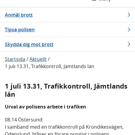
Anmäl brott
Tipsa polisen
Skydda dig mot brott
Startsida
/
Aktuellt
/
1 juli 13.31, Trafikkontroll, Jämtlands län
1 juli 13.31, Trafikkontroll, Jämtlands
län
Urval av polisens arbete i trafiken
08.14 Östersund:
I samband med en trafikkontroll på Krondikesvägen,
Odenslund, blåser en förare positivt i polisens