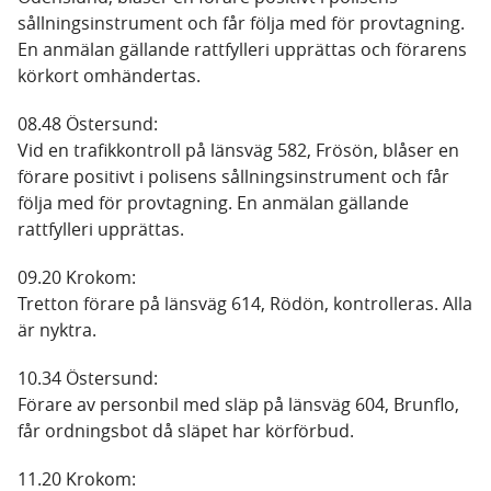
sållningsinstrument och får följa med för provtagning.
En anmälan gällande rattfylleri upprättas och förarens
körkort omhändertas.
08.48 Östersund:
Vid en trafikkontroll på länsväg 582, Frösön, blåser en
förare positivt i polisens sållningsinstrument och får
följa med för provtagning. En anmälan gällande
rattfylleri upprättas.
09.20 Krokom:
Tretton förare på länsväg 614, Rödön, kontrolleras. Alla
är nyktra.
10.34 Östersund:
Förare av personbil med släp på länsväg 604, Brunflo,
får ordningsbot då släpet har körförbud.
11.20 Krokom: