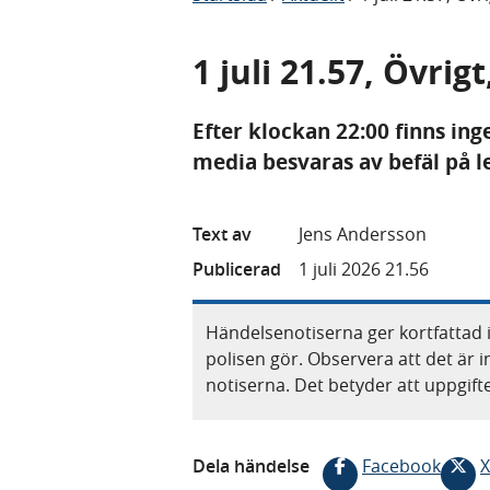
1 juli 21.57, Övrig
Efter klockan 22:00 finns ing
media besvaras av befäl på l
Text av
Jens Andersson
Publicerad
1 juli 2026 21.56
Händelsenotiserna ger kortfattad 
polisen gör. Observera att det är i
notiserna. Det betyder att uppgif
Dela händelse
Facebook
X