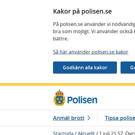
Kakor på polisen.se
På polisen.se använder vi nödvändig
bra som möjligt. Vi använder också 
bättre.
Så här använder polisen.se kakor
Gå direkt till innehåll
Anmäl brott
Tipsa polis
Startsida
/
Aktuellt
/
1 juli 21.57, Öv