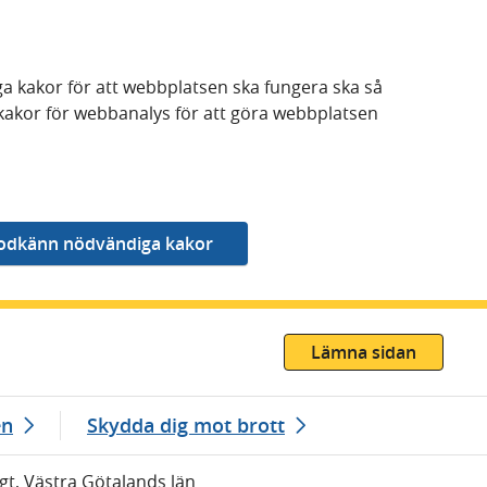
a kakor för att webbplatsen ska fungera ska så
kakor för webbanalys för att göra webbplatsen
Lämna sidan
en
Skydda dig mot brott
rigt, Västra Götalands län