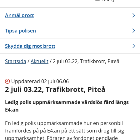
Anmäl brott
Tipsa polisen
Skydda dig mot brott
Startsida
/
Aktuellt
/
2 juli 03.22, Trafikbrott, Piteå
Uppdaterad
02 juli 06.06
2 juli 03.22, Trafikbrott, Piteå
Ledig polis uppmärksammade vårdslös färd längs
E4:an
En ledig polis uppmärksammade hur en personbil
framfördes på på E4:an på ett sätt som drog till sig
uppmärksamhet. Föraren av fordonet pendlade