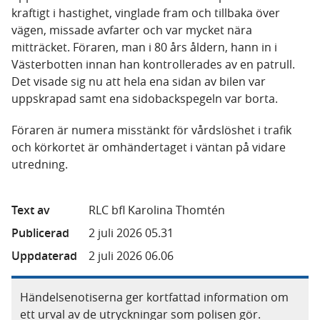
kraftigt i hastighet, vinglade fram och tillbaka över
vägen, missade avfarter och var mycket nära
mitträcket. Föraren, man i 80 års åldern, hann in i
Västerbotten innan han kontrollerades av en patrull.
Det visade sig nu att hela ena sidan av bilen var
uppskrapad samt ena sidobackspegeln var borta.
Föraren är numera misstänkt för vårdslöshet i trafik
och körkortet är omhändertaget i väntan på vidare
utredning.
Text av
RLC bfl Karolina Thomtén
Publicerad
2 juli 2026 05.31
Uppdaterad
2 juli 2026 06.06
Händelsenotiserna ger kortfattad information om
ett urval av de utryckningar som polisen gör.