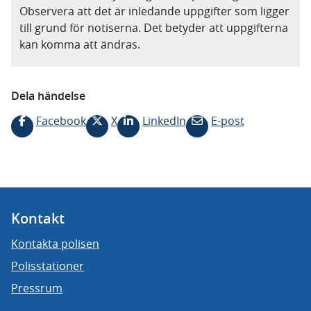
Observera att det är inledande uppgifter som ligger
till grund för notiserna. Det betyder att uppgifterna
kan komma att ändras.
Dela händelse
Facebook
X
LinkedIn
E-post
Kontakt
Kontakta polisen
Polisstationer
Pressrum