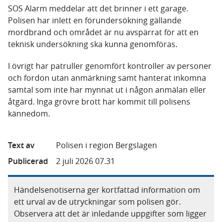
SOS Alarm meddelar att det brinner i ett garage.
Polisen har inlett en förundersökning gällande
mordbrand och området är nu avspärrat för att en
teknisk undersökning ska kunna genomföras.
I övrigt har patruller genomfört kontroller av personer
och fordon utan anmärkning samt hanterat inkomna
samtal som inte har mynnat ut i någon anmälan eller
åtgärd. Inga grövre brott har kommit till polisens
kännedom.
Text av
Polisen i region Bergslagen
Publicerad
2 juli 2026 07.31
Händelsenotiserna ger kortfattad information om
ett urval av de utryckningar som polisen gör.
Observera att det är inledande uppgifter som ligger