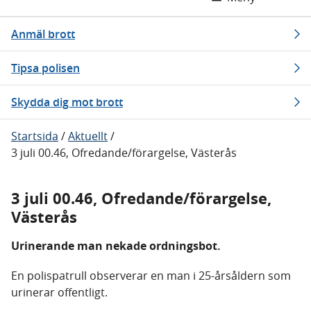
Anmäl brott
Tipsa polisen
Skydda dig mot brott
Startsida
/
Aktuellt
/
3 juli 00.46, Ofredande/förargelse, Västerås
3 juli 00.46, Ofredande/förargelse,
Västerås
Urinerande man nekade ordningsbot.
En polispatrull observerar en man i 25-årsåldern som
urinerar offentligt.