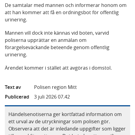
De samtalar med mannen och informerar honom om
att han kommer att få en ordningsbot för offentlig
urinering.
Mannen vill dock inte kännas vid boten, varvid
poliserna upprättar en anmälan om
förargelseväckande beteende genom offentlig
urinering.
Ärendet kommer i stället att avgöras i domstol.
Text av
Polisen region Mitt
Publicerad
3 juli 2026 07.42
Händelsenotiserna ger kortfattad information om
ett urval av de utryckningar som polisen gör.
Observera att det är inledande uppgifter som ligger