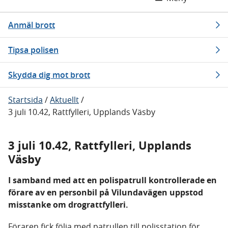
Anmäl brott
Tipsa polisen
Skydda dig mot brott
Startsida
/
Aktuellt
/
3 juli 10.42, Rattfylleri, Upplands Väsby
3 juli 10.42, Rattfylleri, Upplands
Väsby
I samband med att en polispatrull kontrollerade en
förare av en personbil på Vilundavägen uppstod
misstanke om drograttfylleri.
Föraren fick följa med patrullen till polisstation för