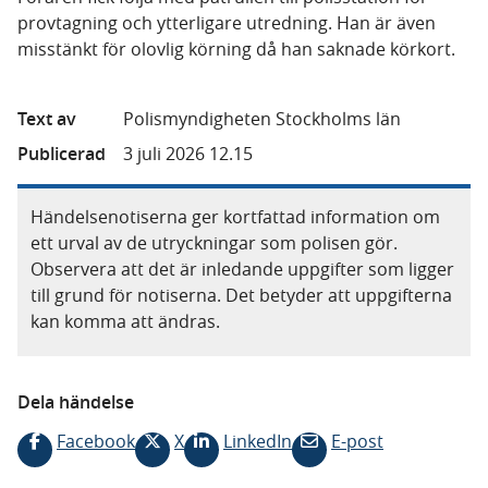
provtagning och ytterligare utredning. Han är även
misstänkt för olovlig körning då han saknade körkort.
Text av
Polismyndigheten Stockholms län
Publicerad
3 juli 2026 12.15
Händelsenotiserna ger kortfattad information om
ett urval av de utryckningar som polisen gör.
Observera att det är inledande uppgifter som ligger
till grund för notiserna. Det betyder att uppgifterna
kan komma att ändras.
Dela händelse
Facebook
X
LinkedIn
E-post