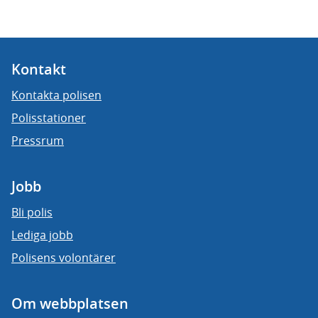
Kontakt
Kontakta polisen
Polisstationer
Pressrum
Jobb
Bli polis
Lediga jobb
Polisens volontärer
Om webbplatsen