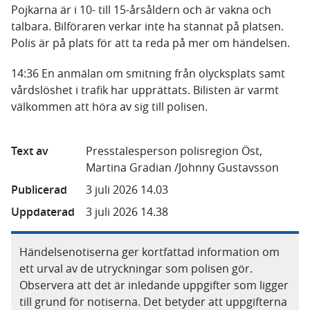
Pojkarna är i 10- till 15-årsåldern och är vakna och
talbara. Bilföraren verkar inte ha stannat på platsen.
Polis är på plats för att ta reda på mer om händelsen.
14:36 En anmälan om smitning från olycksplats samt
vårdslöshet i trafik har upprättats. Bilisten är varmt
välkommen att höra av sig till polisen.
Text av
Presstalesperson polisregion Öst,
Martina Gradian /Johnny Gustavsson
Publicerad
3 juli 2026 14.03
Uppdaterad
3 juli 2026 14.38
Händelsenotiserna ger kortfattad information om
ett urval av de utryckningar som polisen gör.
Observera att det är inledande uppgifter som ligger
till grund för notiserna. Det betyder att uppgifterna