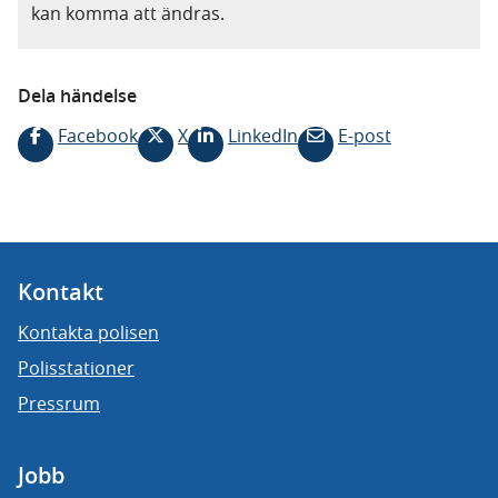
kan komma att ändras.
Dela händelse
Facebook
X
LinkedIn
E-post
Kontakt
Kontakta polisen
Polisstationer
Pressrum
Jobb