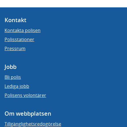
Kontakt
Kontakta polisen
Polisstationer
Pressrum
Jobb
Bli polis
Lediga jobb
Polisens volontärer
Om webbplatsen
Tillgänglighetsredogörelse