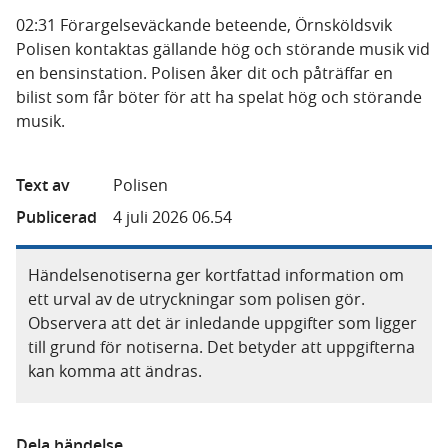
02:31 Förargelseväckande beteende, Örnsköldsvik
Polisen kontaktas gällande hög och störande musik vid
en bensinstation. Polisen åker dit och påträffar en
bilist som får böter för att ha spelat hög och störande
musik.
Text av
Polisen
Publicerad
4 juli 2026 06.54
Händelsenotiserna ger kortfattad information om
ett urval av de utryckningar som polisen gör.
Observera att det är inledande uppgifter som ligger
till grund för notiserna. Det betyder att uppgifterna
kan komma att ändras.
Dela händelse