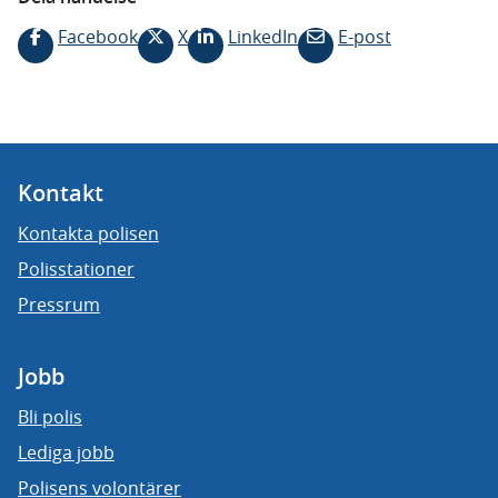
Facebook
X
LinkedIn
E-post
Kontakt
Kontakta polisen
Polisstationer
Pressrum
Jobb
Bli polis
Lediga jobb
Polisens volontärer