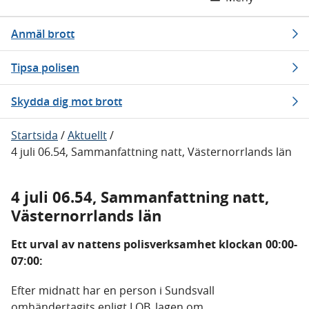
Anmäl brott
Tipsa polisen
Skydda dig mot brott
Startsida
/
Aktuellt
/
4 juli 06.54, Sammanfattning natt, Västernorrlands län
4 juli 06.54, Sammanfattning natt,
Västernorrlands län
Ett urval av nattens polisverksamhet klockan 00:00-
07:00:
Efter midnatt har en person i Sundsvall
omhändertagits enligt LOB, lagen om