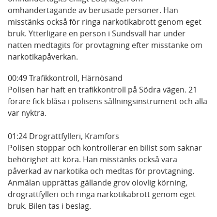
omhändertagande av berusade personer. Han
misstänks också för ringa narkotikabrott genom eget
bruk. Ytterligare en person i Sundsvall har under
natten medtagits för provtagning efter misstanke om
narkotikapåverkan.
00:49 Trafikkontroll, Härnösand
Polisen har haft en trafikkontroll på Södra vägen. 21
förare fick blåsa i polisens sållningsinstrument och alla
var nyktra.
01:24 Drograttfylleri, Kramfors
Polisen stoppar och kontrollerar en bilist som saknar
behörighet att köra. Han misstänks också vara
påverkad av narkotika och medtas för provtagning.
Anmälan upprättas gällande grov olovlig körning,
drograttfylleri och ringa narkotikabrott genom eget
bruk. Bilen tas i beslag.