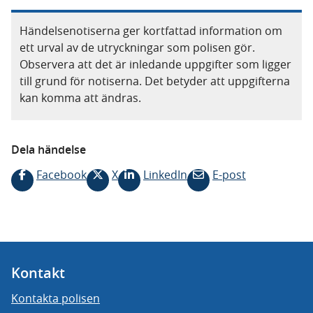
Händelsenotiserna ger kortfattad information om
ett urval av de utryckningar som polisen gör.
Observera att det är inledande uppgifter som ligger
till grund för notiserna. Det betyder att uppgifterna
kan komma att ändras.
Dela händelse
Facebook
X
LinkedIn
E-post
Kontakt
Kontakta polisen