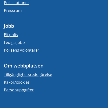
Polisstationer
Pressrum
Jobb
Bli polis
Lediga jobb
Polisens volontärer
Om webbplatsen
Tillgänglighetsredogörelse
Kakor/cookies
Personuppgifter