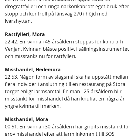
drograttfylleri och ringa narkotikabrott eget bruk efter
stopp och kontroll på länsväg 270 i höjd med
Ivarshyttan.
Rattfylleri, Mora
22.42. En kvinna i 45-årsåldern stoppas för kontroll i
Venjan. Kvinnan blåste positivt i sållningsinstrumentet
och misstänks nu för rattfylleri.
Misshandel, Hedemora
22.53. Någon form av slagsmål ska ha uppstått mellan
flera individer i anslutning till en restaurang på Stora
torget enligt larmsamtal. En man i 25-årsåldern blir
misstänkt för misshandel då han knuffat en några år
yngre kvinna till marken.
Misshandel, Mora
00.51. En kvinna i 30-årsåldern har gripits misstänkt för
grov misshandel efter att larm inkommit till SOS