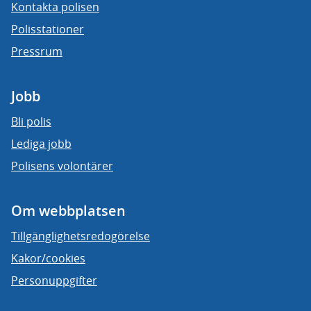
Kontakta polisen
Polisstationer
Pressrum
Jobb
Bli polis
Lediga jobb
Polisens volontärer
Om webbplatsen
Tillgänglighetsredogörelse
Kakor/cookies
Personuppgifter