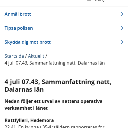
Anmäl brott
Tipsa polisen
Skydda dig mot brott
Startsida
/
Aktuellt
/
4 juli 07.43, Sammanfattning natt, Dalarnas län
4 juli 07.43, Sammanfattning natt,
Dalarnas län
Nedan följer ett urval av nattens operativa
verksamhet i länet
Rattfylleri, Hedemora
22.41. En kvinna i 35-årsåldern rapporteras för