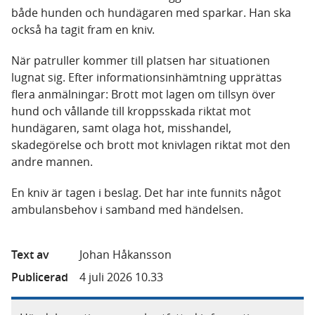
både hunden och hundägaren med sparkar. Han ska
också ha tagit fram en kniv.
När patruller kommer till platsen har situationen
lugnat sig. Efter informationsinhämtning upprättas
flera anmälningar: Brott mot lagen om tillsyn över
hund och vållande till kroppsskada riktat mot
hundägaren, samt olaga hot, misshandel,
skadegörelse och brott mot knivlagen riktat mot den
andre mannen.
En kniv är tagen i beslag. Det har inte funnits något
ambulansbehov i samband med händelsen.
Text av
Johan Håkansson
Publicerad
4 juli 2026 10.33