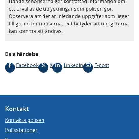
Händelsenotiserna ger kortfattad information om
ett urval av de utryckningar som polisen gör.
Observera att det är inledande uppgifter som ligger
till grund för notiserna. Det betyder att uppgifterna
kan komma att ändras.
Dela händelse
Facebook
X
LinkedIn
E-post
Kontakt
Kontakta polisen
Polisstationer