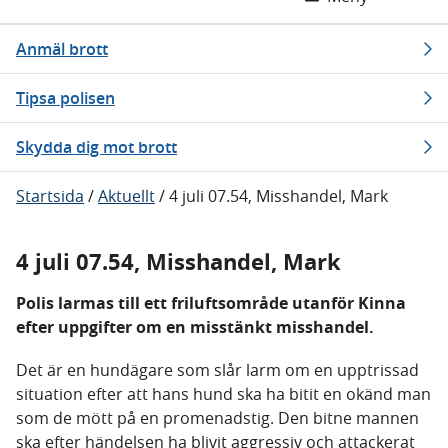
Anmäl brott
Tipsa polisen
Skydda dig mot brott
Startsida
/
Aktuellt
/
4 juli 07.54, Misshandel, Mark
4 juli 07.54, Misshandel, Mark
Polis larmas till ett friluftsområde utanför Kinna
efter uppgifter om en misstänkt misshandel.
Det är en hundägare som slår larm om en upptrissad
situation efter att hans hund ska ha bitit en okänd man
som de mött på en promenadstig. Den bitne mannen
ska efter händelsen ha blivit aggressiv och attackerat