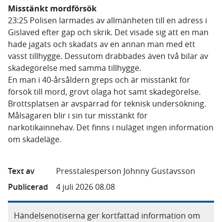
Misstänkt mordförsök
23:25 Polisen larmades av allmänheten till en adress i
Gislaved efter gap och skrik. Det visade sig att en man
hade jagats och skadats av en annan man med ett
vasst tillhygge. Dessutom drabbades även två bilar av
skadegörelse med samma tillhygge.
En man i 40-årsåldern greps och är misstänkt för
försök till mord, grovt olaga hot samt skadegörelse.
Brottsplatsen är avspärrad för teknisk undersökning.
Målsägaren blir i sin tur misstänkt för
narkotikainnehav. Det finns i nuläget ingen information
om skadeläge.
Text av
Presstalesperson Johnny Gustavsson
Publicerad
4 juli 2026 08.08
Händelsenotiserna ger kortfattad information om