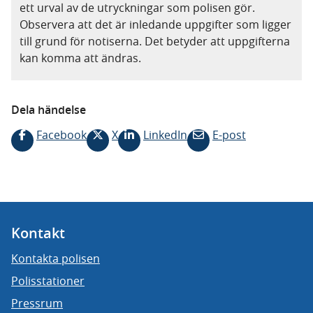
ett urval av de utryckningar som polisen gör.
Observera att det är inledande uppgifter som ligger
till grund för notiserna. Det betyder att uppgifterna
kan komma att ändras.
Dela händelse
Facebook
X
LinkedIn
E-post
Kontakt
Kontakta polisen
Polisstationer
Pressrum