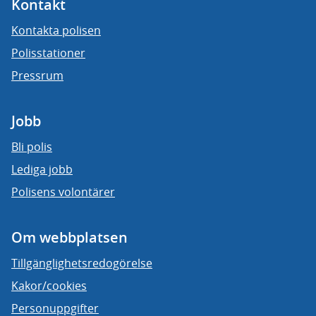
Kontakt
Kontakta polisen
Polisstationer
Pressrum
Jobb
Bli polis
Lediga jobb
Polisens volontärer
Om webbplatsen
Tillgänglighetsredogörelse
Kakor/cookies
Personuppgifter