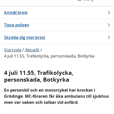
Anmäl brott
Tipsa polisen
Skydda dig mot brott
Startsida
/
Aktuellt
/
4 juli 11.55, Trafikolycka, personskada, Botkyrka
4 juli 11.55, Trafikolycka,
personskada, Botkyrka
En personbil och en motorcykel har krockat i
Grödinge. MC-föraren får åka ambulans till sjukhus
men var vaken och talbar vid avfärd.