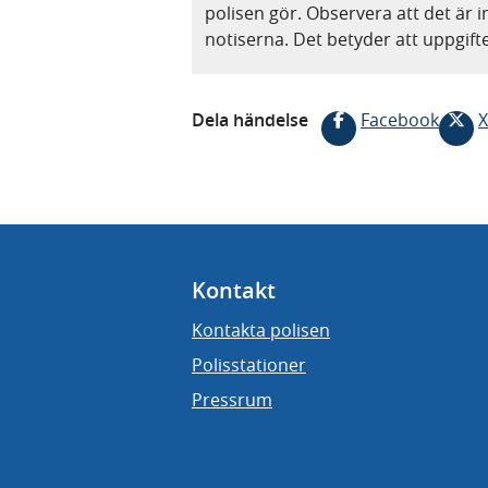
polisen gör. Observera att det är i
notiserna. Det betyder att uppgif
Dela händelse
Facebook
X
Kontakt
Kontakta polisen
Polisstationer
Pressrum