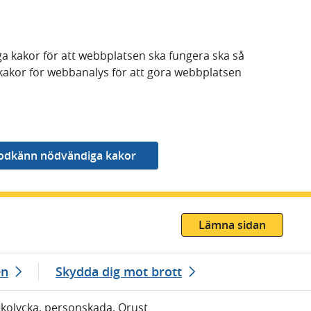
a kakor för att webbplatsen ska fungera ska så
kakor för webbanalys för att göra webbplatsen
Lämna sidan
en
Skydda dig mot brott
afikolycka, personskada, Orust