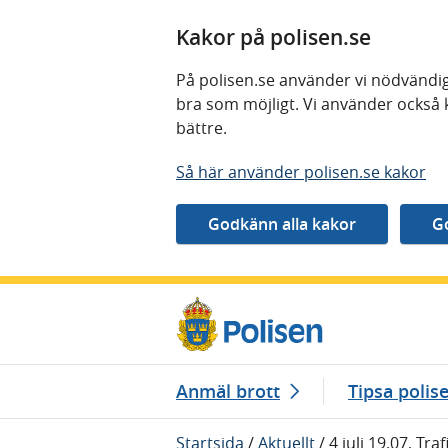
Kakor på polisen.se
På polisen.se använder vi nödvändig
bra som möjligt. Vi använder också 
bättre.
Så här använder polisen.se kakor
Gå direkt till innehåll
Anmäl brott
Tipsa polis
Startsida
/
Aktuellt
/
4 juli 19.07, Tr