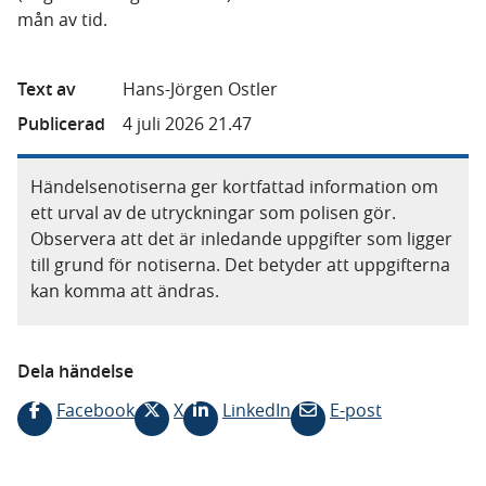
mån av tid.
Text av
Hans-Jörgen Ostler
Publicerad
4 juli 2026 21.47
Händelsenotiserna ger kortfattad information om
ett urval av de utryckningar som polisen gör.
Observera att det är inledande uppgifter som ligger
till grund för notiserna. Det betyder att uppgifterna
kan komma att ändras.
Dela händelse
Facebook
X
LinkedIn
E-post