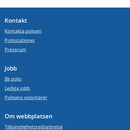
Kontakt
Kontakta polisen
Polisstationer
Pressrum
Jobb
Bli polis
Lediga jobb
Polisens volontärer
Om webbplatsen
Tillgänglighetsredogörelse