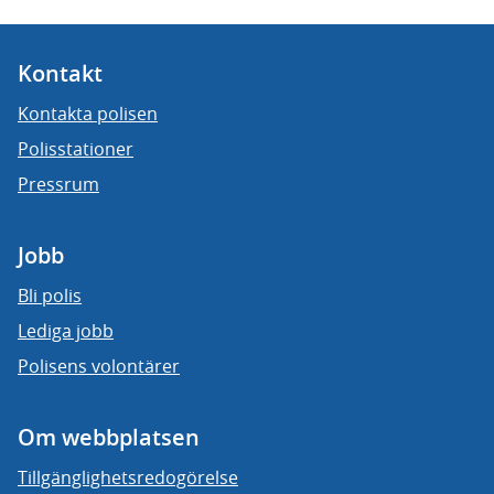
Kontakt
Kontakta polisen
Polisstationer
Pressrum
Jobb
Bli polis
Lediga jobb
Polisens volontärer
Om webbplatsen
Tillgänglighetsredogörelse